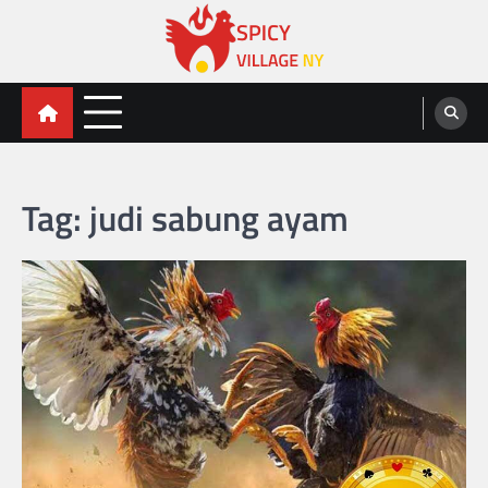
Skip
to
content
Agen Judi Sabung Ayam
Ingin untung besar? Main di agen sabung ayam
terpercaya dan bandar bola indonesia. Ada banyak
dan Bandar Bola Online
pilihan permainan mulai dari judi tembak ikan hingga
Terpercaya Indonesia
taruhan bola
Tag:
judi sabung ayam