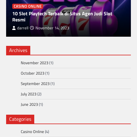
CASINO ONLINE
10 Slot Playtech Terbaik di Situs Agen Judi Slot
Resmi
darrell
November 14, 2023
Archives
November 2023
(1)
October 2023
(1)
September 2023
(1)
July 2023
(2)
June 2023
(1)
Categories
Casino Online
(4)