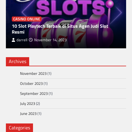
CASINO ONLINE
10 Slot Playtech Terbaik di Situs Agen Judi Slot
Resmi
darrell
November 14, 2023
Archives
November 2023
(1)
October 2023
(1)
September 2023
(1)
July 2023
(2)
June 2023
(1)
Categories