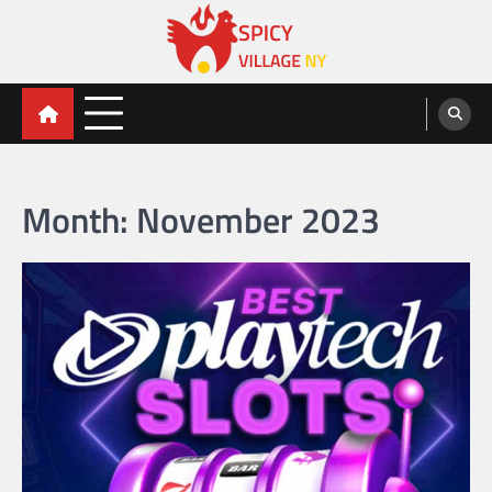
Skip
to
content
Agen Judi Sabung Ayam
Ingin untung besar? Main di agen sabung ayam
terpercaya dan bandar bola indonesia. Ada banyak
dan Bandar Bola Online
pilihan permainan mulai dari judi tembak ikan hingga
Terpercaya Indonesia
taruhan bola
Month:
November 2023