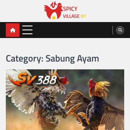
Skip
to
content
Agen Judi Sabung Ayam
Ingin untung besar? Main di agen sabung ayam
terpercaya dan bandar bola indonesia. Ada banyak
dan Bandar Bola Online
pilihan permainan mulai dari judi tembak ikan hingga
Terpercaya Indonesia
taruhan bola
Category:
Sabung Ayam