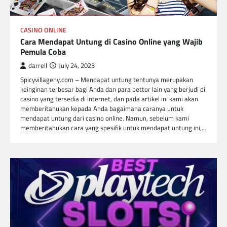
CASINO ONLINE
Cara Mendapat Untung di Casino Online yang Wajib
Pemula Coba
darrell
July 24, 2023
Spicyvillageny.com – Mendapat untung tentunya merupakan
keinginan terbesar bagi Anda dan para bettor lain yang berjudi di
casino yang tersedia di internet, dan pada artikel ini kami akan
memberitahukan kepada Anda bagaimana caranya untuk
mendapat untung dari casino online. Namun, sebelum kami
memberitahukan cara yang spesifik untuk mendapat untung ini,…