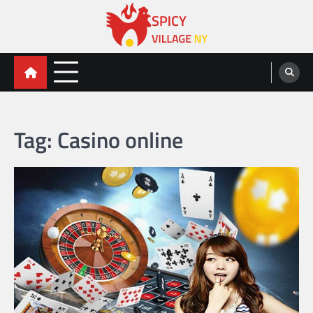
Skip
to
content
Agen Judi Sabung Ayam
Ingin untung besar? Main di agen sabung ayam
terpercaya dan bandar bola indonesia. Ada banyak
dan Bandar Bola Online
pilihan permainan mulai dari judi tembak ikan hingga
Terpercaya Indonesia
taruhan bola
Tag:
Casino online